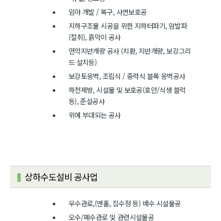
임야 개발 / 복구, 사면보호공
지하구조물 시공을 위한 지하터파기, 암발파
(절취), 흙막이 공사
연약지반개량 공사 (치환, 지반개량, 보강그리
드 설치등)
보강토옹벽, 조립식 / 중력식 블록 옹벽공사
하천제방, 시설물 및 보호공(호안/식생 블럭
등), 준설공사
위에 부대되는 공사
상하수도설비 공사업
우수관로,(맨홀, 집수정 등) 배수 시설물공
오수/폐수관로 및 관련시설물공