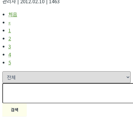
관리자
| 2012.02.10
| 1463
처음
«
1
2
3
4
5
검색